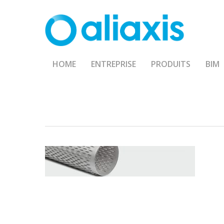
Skip
to
main
content
HOME
ENTREPRISE
PRODUITS
BIM