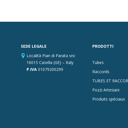
SEDE LEGALE
PRODOTTI
Località Pian di Parata snc
16015 Casella (GE) – Italy
Tubes
P.IVA
01079200299
Raccords
TUBES ET RACCOR
Pozzi Artesiani
Produits spéciaux