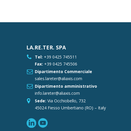
LA.RE.TER. SPA
Tel:
+39 0425 745511
Fax:
+39 0425 745506
Dipartimento Commerciale
sales.lareter@aliaxis.com
Dipartimento amministrativo
info.lareter@aliaxis.com
Sede:
Via Occhiobello, 732
45024 Fiesso Umbertiano (RO) – Italy