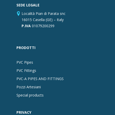
SEDE LEGALE
Località Pian di Parata snc
16015 Casella (GE) – Italy
P.IVA
01079200299
PRODOTTI
PVC Pipes
PVC Fittings
PVC-A PIPES AND FITTINGS
Pozzi Artesiani
Special products
PRIVACY