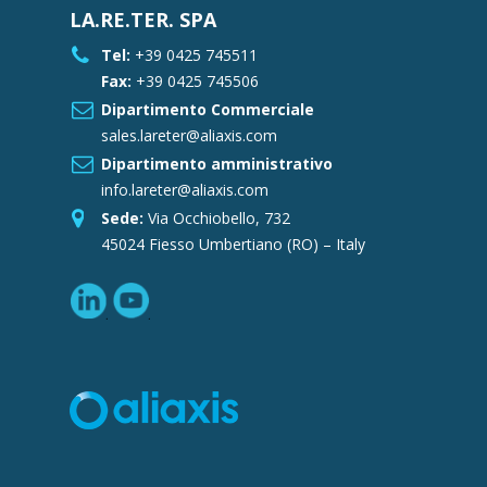
LA.RE.TER. SPA
Tel:
+39 0425 745511
Fax:
+39 0425 745506
Dipartimento Commerciale
sales.lareter@aliaxis.com
Dipartimento amministrativo
info.lareter@aliaxis.com
Sede:
Via Occhiobello, 732
45024 Fiesso Umbertiano (RO) – Italy