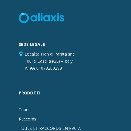
SEDE LEGALE
Località Pian di Parata snc
16015 Casella (GE) – Italy
P.IVA
01079200299
PRODOTTI
Tubes
Raccords
TUBES ET RACCORDS EN PVC-A