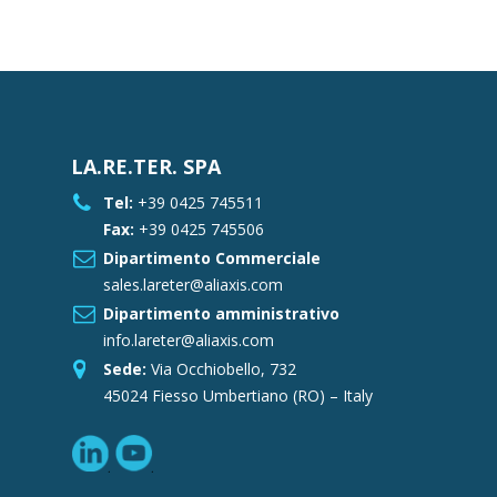
LA.RE.TER. SPA
Tel:
+39 0425 745511
Fax:
+39 0425 745506
Dipartimento Commerciale
sales.lareter@aliaxis.com
Dipartimento amministrativo
info.lareter@aliaxis.com
Sede:
Via Occhiobello, 732
45024 Fiesso Umbertiano (RO) – Italy