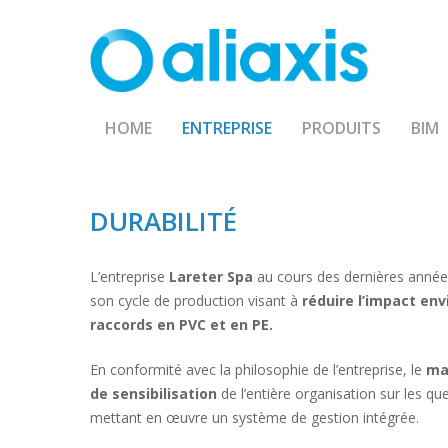
Skip
to
main
content
HOME
ENTREPRISE
PRODUITS
BIM
DURABILITÉ
L’entreprise
Lareter Spa
au cours des dernières années
son cycle de production visant à
réduire l’impact en
raccords en PVC et en PE.
En conformité avec la philosophie de l’entreprise, le
ma
de sensibilisation
de l’entière organisation sur les qu
mettant en œuvre un système de gestion intégrée.