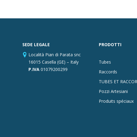
SEDE LEGALE
PRODOTTI
Località Pian di Parata snc
16015 Casella (GE) – Italy
Tubes
P.IVA
01079200299
Raccords
TUBES ET RACCOR
Pozzi Artesiani
Produits spéciaux