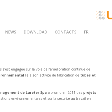
NEWS
DOWNLOAD
CONTACTS
FR
 s’est engagée sur la voie de l’amélioration continue de
vironnemental
lié à son activité de fabrication de
tubes et
nagement de Lareter Spa
a promu en 2011 des
projets
estions environnementales et sur la sécurité au travail en