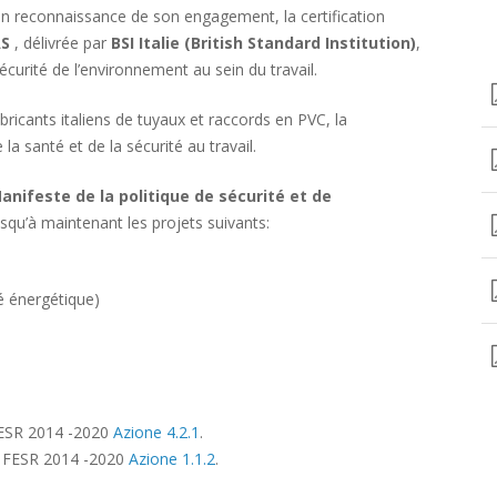
 reconnaissance de son engagement, la certification
AS
, délivrée par
BSI Italie (British Standard Institution)
,
écurité de l’environnement au sein du travail.
abricants italiens de tuyaux et raccords en PVC, la
a santé et de la sécurité au travail.
anifeste de la politique de sécurité et de
usqu’à maintenant les projets suivants:
é énergétique)
FESR 2014 -2020
Azione 4.2.1
.
R FESR 2014 -2020
Azione 1.1.2
.