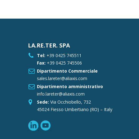
LA.RE.TER. SPA
Tel:
+39 0425 745511
Fax:
+39 0425 745506
Dipartimento Commerciale
sales.lareter@aliaxis.com
Dipartimento amministrativo
info.lareter@aliaxis.com
Sede:
Via Occhiobello, 732
45024 Fiesso Umbertiano (RO) – Italy