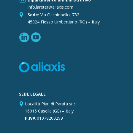
info.lareter@aliaxis.com
Sede:
Via Occhiobello, 732
45024 Fiesso Umbertiano (RO) – Italy
SEDE LEGALE
Località Pian di Parata snc
16015 Casella (GE) – Italy
P.IVA
01079200299