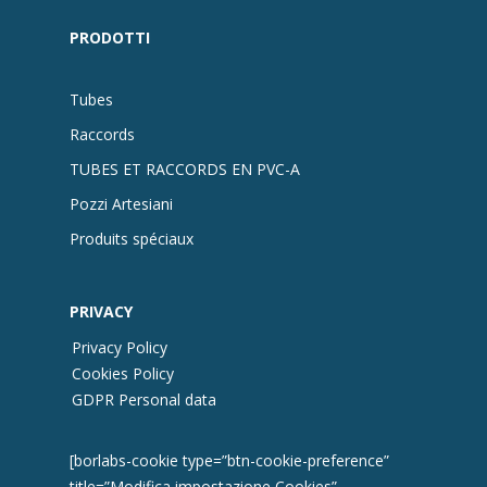
PRODOTTI
Tubes
Raccords
TUBES ET RACCORDS EN PVC-A
Pozzi Artesiani
Produits spéciaux
PRIVACY
Privacy Policy
Cookies Policy
GDPR Personal data
[borlabs-cookie type=”btn-cookie-preference”
title=”Modifica impostazione Cookies”