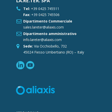
LA.RE.TER. SPA
Tel:
+39 0425 745511
Fax:
+39 0425 745506
Dipartimento Commerciale
sales.lareter@aliaxis.com
Dipartimento amministrativo
info.lareter@aliaxis.com
Sede:
Via Occhiobello, 732
45024 Fiesso Umbertiano (RO) – Italy