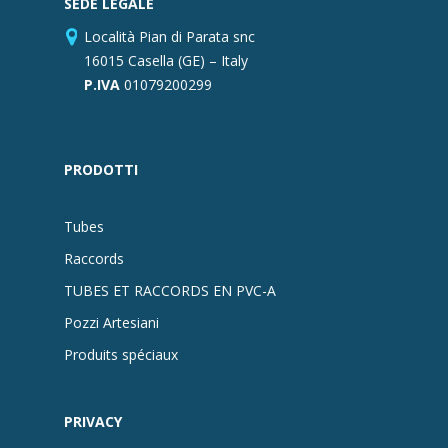
SEDE LEGALE
Località Pian di Parata snc
16015 Casella (GE) – Italy
P.IVA
01079200299
PRODOTTI
Tubes
Raccords
TUBES ET RACCORDS EN PVC-A
Pozzi Artesiani
Produits spéciaux
PRIVACY