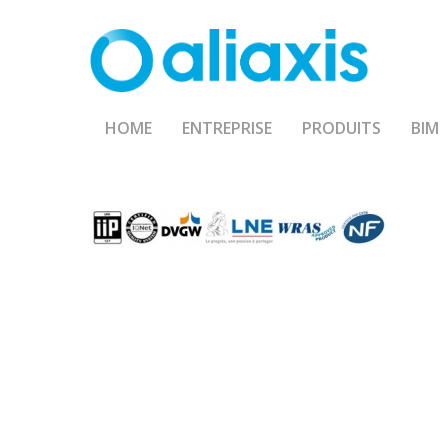
Skip
to
main
content
HOME
ENTREPRISE
PRODUITS
BIM