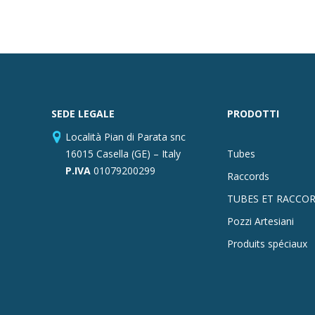
SEDE LEGALE
PRODOTTI
Località Pian di Parata snc
16015 Casella (GE) – Italy
Tubes
P.IVA
01079200299
Raccords
TUBES ET RACCOR
Pozzi Artesiani
Produits spéciaux