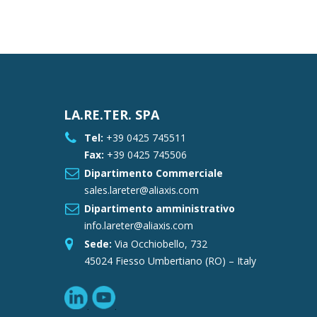
LA.RE.TER. SPA
Tel:
+39 0425 745511
Fax:
+39 0425 745506
Dipartimento Commerciale
sales.lareter@aliaxis.com
Dipartimento amministrativo
info.lareter@aliaxis.com
Sede:
Via Occhiobello, 732
45024 Fiesso Umbertiano (RO) – Italy