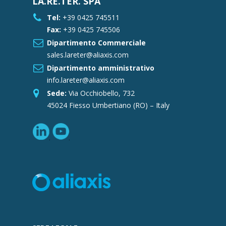
LA.RE.TER. SPA
Tel:
+39 0425 745511
Fax:
+39 0425 745506
Dipartimento Commerciale
sales.lareter@aliaxis.com
Dipartimento amministrativo
info.lareter@aliaxis.com
Sede:
Via Occhiobello, 732
45024 Fiesso Umbertiano (RO) – Italy