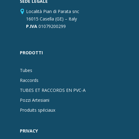
SEDE LEGALE
Località Pian di Parata snc
16015 Casella (GE) – Italy
P.IVA
01079200299
PRODOTTI
Tubes
Raccords
TUBES ET RACCORDS EN PVC-A
Pozzi Artesiani
Produits spéciaux
PRIVACY