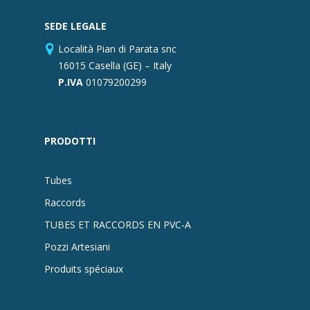
SEDE LEGALE
Località Pian di Parata snc
16015 Casella (GE) – Italy
P.IVA
01079200299
PRODOTTI
Tubes
Raccords
TUBES ET RACCORDS EN PVC-A
Pozzi Artesiani
Produits spéciaux