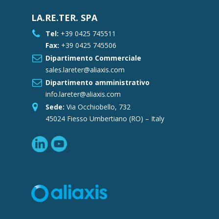
LA.RE.TER. SPA
Tel:
+39 0425 745511
Fax:
+39 0425 745506
Dipartimento Commerciale
sales.lareter@aliaxis.com
Dipartimento amministrativo
info.lareter@aliaxis.com
Sede:
Via Occhiobello, 732
45024 Fiesso Umbertiano (RO) – Italy