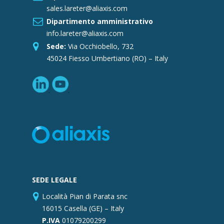
sales.lareter@aliaxis.com
Dipartimento amministrativo
info.lareter@aliaxis.com
Sede:
Via Occhiobello, 732
45024 Fiesso Umbertiano (RO) – Italy
SEDE LEGALE
Località Pian di Parata snc
16015 Casella (GE) – Italy
P.IVA
01079200299