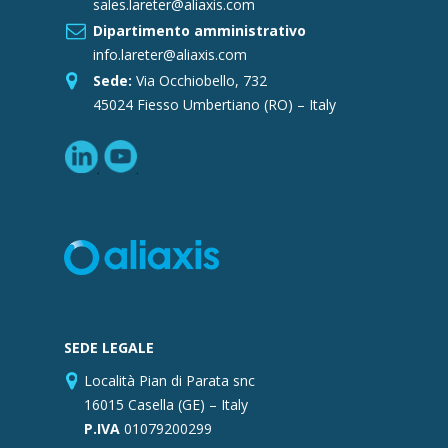
sales.lareter@aliaxis.com
Dipartimento amministrativo
info.lareter@aliaxis.com
Sede:
Via Occhiobello, 732
45024 Fiesso Umbertiano (RO) – Italy
SEDE LEGALE
Località Pian di Parata snc
16015 Casella (GE) – Italy
P.IVA
01079200299