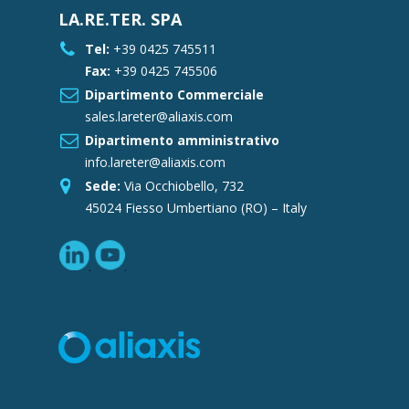
LA.RE.TER. SPA
Tel:
+39 0425 745511
Fax:
+39 0425 745506
Dipartimento Commerciale
sales.lareter@aliaxis.com
Dipartimento amministrativo
info.lareter@aliaxis.com
Sede:
Via Occhiobello, 732
45024 Fiesso Umbertiano (RO) – Italy