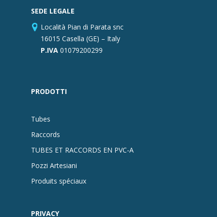
SEDE LEGALE
Località Pian di Parata snc
16015 Casella (GE) – Italy
P.IVA
01079200299
PRODOTTI
Tubes
Raccords
TUBES ET RACCORDS EN PVC-A
Pozzi Artesiani
Produits spéciaux
PRIVACY