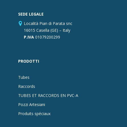
SEDE LEGALE
Località Pian di Parata snc
16015 Casella (GE) – Italy
P.IVA
01079200299
PRODOTTI
Tubes
Raccords
TUBES ET RACCORDS EN PVC-A
Pozzi Artesiani
Produits spéciaux