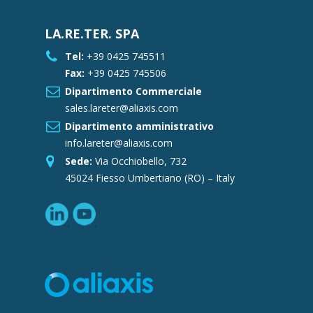
LA.RE.TER. SPA
Tel:
+39 0425 745511
Fax:
+39 0425 745506
Dipartimento Commerciale
sales.lareter@aliaxis.com
Dipartimento amministrativo
info.lareter@aliaxis.com
Sede:
Via Occhiobello, 732
45024 Fiesso Umbertiano (RO) – Italy