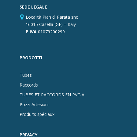
SEDE LEGALE
Località Pian di Parata snc
16015 Casella (GE) – Italy
P.IVA
01079200299
PRODOTTI
Tubes
Raccords
TUBES ET RACCORDS EN PVC-A
Pozzi Artesiani
Produits spéciaux
PRIVACY