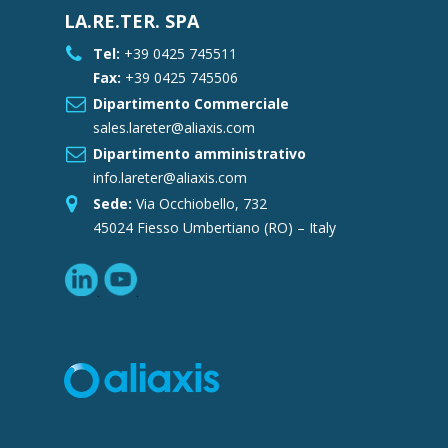
LA.RE.TER. SPA
Tel:
+39 0425 745511
Fax:
+39 0425 745506
Dipartimento Commerciale
sales.lareter@aliaxis.com
Dipartimento amministrativo
info.lareter@aliaxis.com
Sede:
Via Occhiobello, 732
45024 Fiesso Umbertiano (RO) – Italy