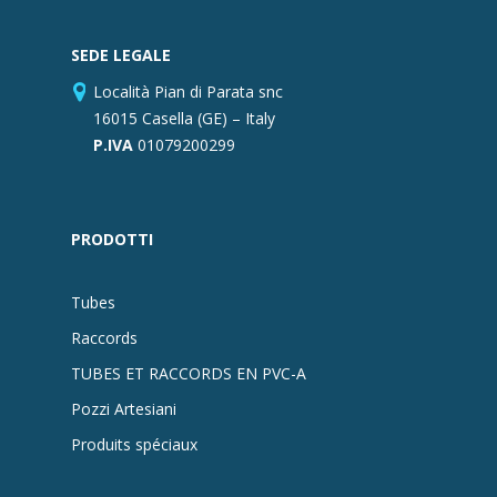
SEDE LEGALE
Località Pian di Parata snc
16015 Casella (GE) – Italy
P.IVA
01079200299
PRODOTTI
Tubes
Raccords
TUBES ET RACCORDS EN PVC-A
Pozzi Artesiani
Produits spéciaux