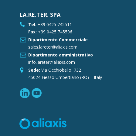
LA.RE.TER. SPA
Tel:
+39 0425 745511
Fax:
+39 0425 745506
Dipartimento Commerciale
sales.lareter@aliaxis.com
Dipartimento amministrativo
info.lareter@aliaxis.com
Sede:
Via Occhiobello, 732
45024 Fiesso Umbertiano (RO) – Italy