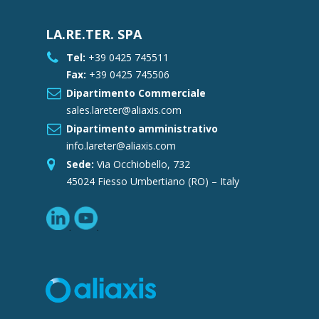
LA.RE.TER. SPA
Tel:
+39 0425 745511
Fax:
+39 0425 745506
Dipartimento Commerciale
sales.lareter@aliaxis.com
Dipartimento amministrativo
info.lareter@aliaxis.com
Sede:
Via Occhiobello, 732
45024 Fiesso Umbertiano (RO) – Italy