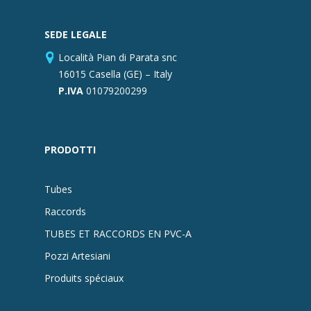
SEDE LEGALE
Località Pian di Parata snc
16015 Casella (GE) – Italy
P.IVA
01079200299
PRODOTTI
Tubes
Raccords
TUBES ET RACCORDS EN PVC-A
Pozzi Artesiani
Produits spéciaux