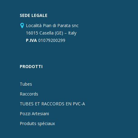
SEDE LEGALE
Località Pian di Parata snc
16015 Casella (GE) – Italy
P.IVA
01079200299
PRODOTTI
Tubes
Raccords
TUBES ET RACCORDS EN PVC-A
Pozzi Artesiani
Produits spéciaux