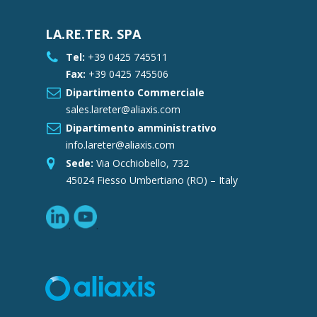
LA.RE.TER. SPA
Tel:
+39 0425 745511
Fax:
+39 0425 745506
Dipartimento Commerciale
sales.lareter@aliaxis.com
Dipartimento amministrativo
info.lareter@aliaxis.com
Sede:
Via Occhiobello, 732
45024 Fiesso Umbertiano (RO) – Italy