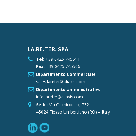
LA.RE.TER. SPA
Tel:
+39 0425 745511
Fax:
+39 0425 745506
Dipartimento Commerciale
sales.lareter@aliaxis.com
Dipartimento amministrativo
info.lareter@aliaxis.com
Sede:
Via Occhiobello, 732
45024 Fiesso Umbertiano (RO) – Italy