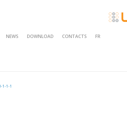
NEWS
DOWNLOAD
CONTACTS
FR
3-1-1-1