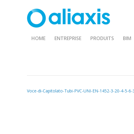
Skip
to
main
content
HOME
ENTREPRISE
PRODUITS
BIM
Voce-di-Capitolato-Tubi-PVC-UNI-EN-1452-3-20-4-5-6-