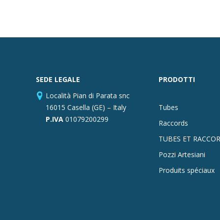
SEDE LEGALE
PRODOTTI
Località Pian di Parata snc
16015 Casella (GE) – Italy
Tubes
P.IVA
01079200299
Raccords
TUBES ET RACCOR
Pozzi Artesiani
Produits spéciaux