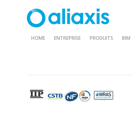
Skip
to
main
content
HOME
ENTREPRISE
PRODUITS
BIM