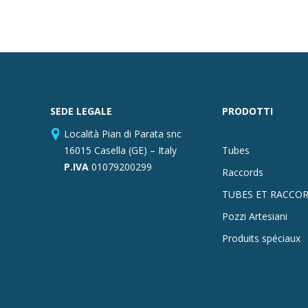
SEDE LEGALE
PRODOTTI
Località Pian di Parata snc
16015 Casella (GE) – Italy
Tubes
P.IVA
01079200299
Raccords
TUBES ET RACCOR
Pozzi Artesiani
Produits spéciaux