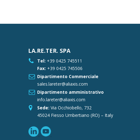
LA.RE.TER. SPA
Tel:
+39 0425 745511
Fax:
+39 0425 745506
Dipartimento Commerciale
sales.lareter@aliaxis.com
Dipartimento amministrativo
info.lareter@aliaxis.com
Sede:
Via Occhiobello, 732
45024 Fiesso Umbertiano (RO) – Italy