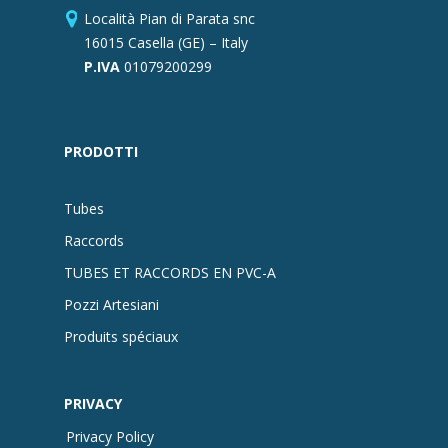
Località Pian di Parata snc
16015 Casella (GE) – Italy
P.IVA
01079200299
PRODOTTI
Tubes
Raccords
TUBES ET RACCORDS EN PVC-A
Pozzi Artesiani
Produits spéciaux
PRIVACY
Privacy Policy