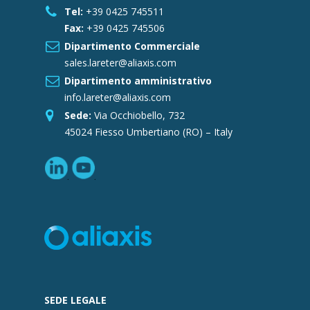
Tel:
+39 0425 745511
Fax:
+39 0425 745506
Dipartimento Commerciale
sales.lareter@aliaxis.com
Dipartimento amministrativo
info.lareter@aliaxis.com
Sede:
Via Occhiobello, 732
45024 Fiesso Umbertiano (RO) – Italy
SEDE LEGALE