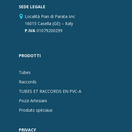
SEDE LEGALE
Località Pian di Parata snc
16015 Casella (GE) – Italy
P.IVA
01079200299
PRODOTTI
Tubes
Raccords
TUBES ET RACCORDS EN PVC-A
Pozzi Artesiani
Produits spéciaux
PRIVACY