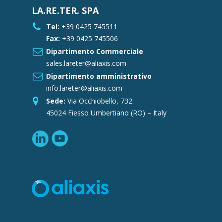
LA.RE.TER. SPA
Tel:
+39 0425 745511
Fax:
+39 0425 745506
Dipartimento Commerciale
sales.lareter@aliaxis.com
Dipartimento amministrativo
info.lareter@aliaxis.com
Sede:
Via Occhiobello, 732
45024 Fiesso Umbertiano (RO) – Italy