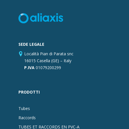
SEDE LEGALE
Località Pian di Parata snc
16015 Casella (GE) – Italy
P.IVA
01079200299
PRODOTTI
Tubes
Raccords
TUBES ET RACCORDS EN PVC-A