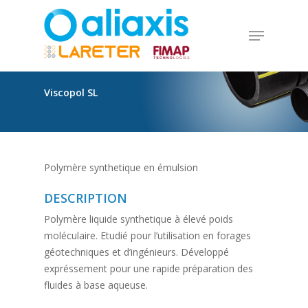
Skip
to
Menu
main
Close
content
Menu
Viscopol
SL
Polymère synthetique en émulsion
DESCRIPTION
Polymère liquide synthetique à élevé poids
moléculaire. Etudié pour l’utilisation en forages
géotechniques et d’ingénieurs. Développé
expréssement pour une rapide préparation des
fluides à base aqueuse.