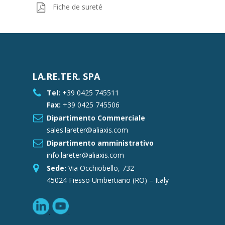
Fiche de sureté
LA.RE.TER. SPA
Tel:
+39 0425 745511
Fax:
+39 0425 745506
Dipartimento Commerciale
sales.lareter@aliaxis.com
Dipartimento amministrativo
info.lareter@aliaxis.com
Sede:
Via Occhiobello, 732
45024 Fiesso Umbertiano (RO) – Italy