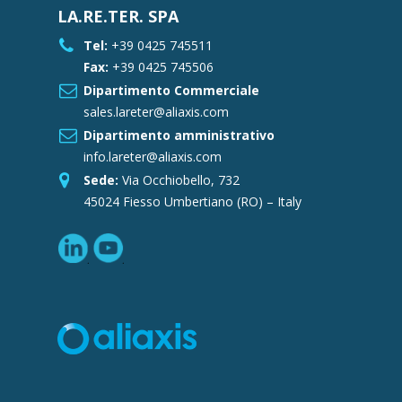
LA.RE.TER. SPA
Tel:
+39 0425 745511
Fax:
+39 0425 745506
Dipartimento Commerciale
sales.lareter@aliaxis.com
Dipartimento amministrativo
info.lareter@aliaxis.com
Sede:
Via Occhiobello, 732
45024 Fiesso Umbertiano (RO) – Italy