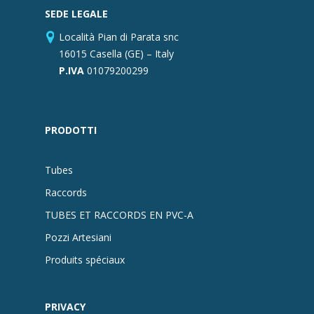
SEDE LEGALE
Località Pian di Parata snc
16015 Casella (GE) – Italy
P.IVA
01079200299
PRODOTTI
Tubes
Raccords
TUBES ET RACCORDS EN PVC-A
Pozzi Artesiani
Produits spéciaux
PRIVACY