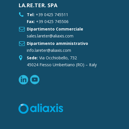
LA.RE.TER. SPA
Tel:
+39 0425 745511
Fax:
+39 0425 745506
Dipartimento Commerciale
sales.lareter@aliaxis.com
Dipartimento amministrativo
info.lareter@aliaxis.com
Sede:
Via Occhiobello, 732
45024 Fiesso Umbertiano (RO) – Italy