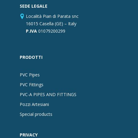
SEDE LEGALE
Località Pian di Parata snc
16015 Casella (GE) – Italy
P.IVA
01079200299
PRODOTTI
PVC Pipes
PVC Fittings
PVC-A PIPES AND FITTINGS
Pozzi Artesiani
Special products
PRIVACY