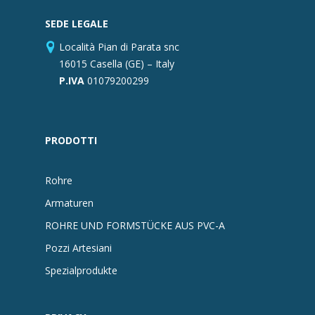
SEDE LEGALE
Località Pian di Parata snc
16015 Casella (GE) – Italy
P.IVA
01079200299
PRODOTTI
Rohre
Armaturen
ROHRE UND FORMSTÜCKE AUS PVC-A
Pozzi Artesiani
Spezialprodukte