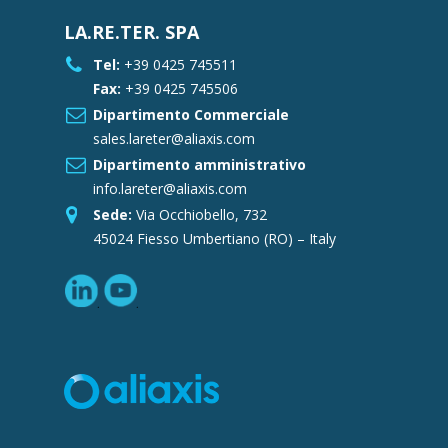
LA.RE.TER. SPA
Tel:
+39 0425 745511
Fax:
+39 0425 745506
Dipartimento Commerciale
sales.lareter@aliaxis.com
Dipartimento amministrativo
info.lareter@aliaxis.com
Sede:
Via Occhiobello, 732
45024 Fiesso Umbertiano (RO) – Italy