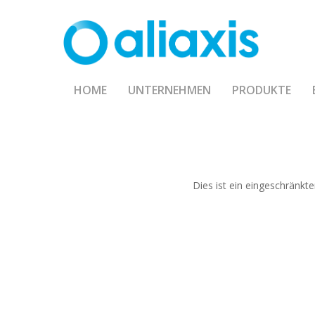
Skip
to
main
content
HOME
UNTERNEHMEN
PRODUKTE
Dies ist ein eingeschränkte