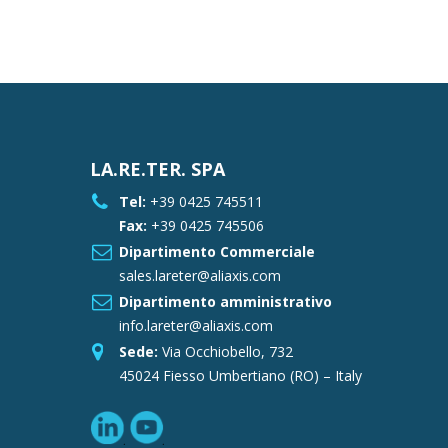
LA.RE.TER. SPA
Tel:
+39 0425 745511
Fax:
+39 0425 745506
Dipartimento Commerciale
sales.lareter@aliaxis.com
Dipartimento amministrativo
info.lareter@aliaxis.com
Sede:
Via Occhiobello, 732
45024 Fiesso Umbertiano (RO) – Italy