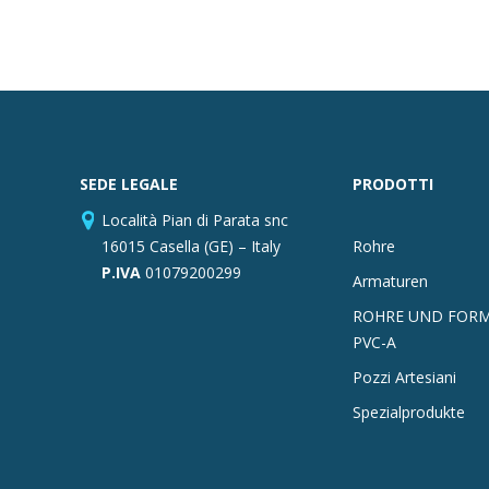
SEDE LEGALE
PRODOTTI
Località Pian di Parata snc
16015 Casella (GE) – Italy
Rohre
P.IVA
01079200299
Armaturen
ROHRE UND FORM
PVC-A
Pozzi Artesiani
Spezialprodukte