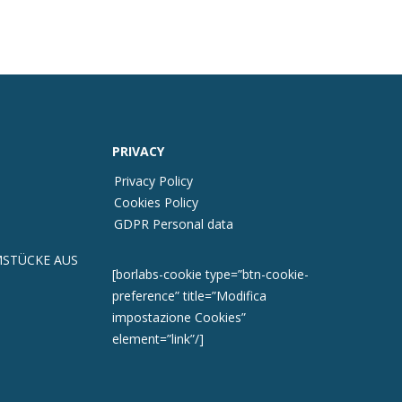
PRIVACY
Privacy Policy
Cookies Policy
GDPR Personal data
STÜCKE AUS
[borlabs-cookie type=”btn-cookie-
preference” title=”Modifica
impostazione Cookies”
element=”link”/]