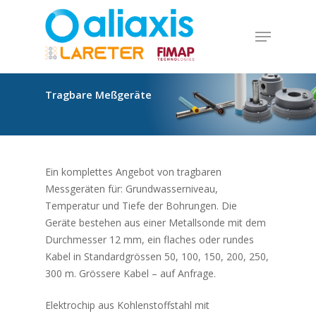
Skip
to
Menu
main
Close
content
Menu
Tragbare
Meßgeräte
Ein komplettes Angebot von tragbaren
Messgeräten für: Grundwasserniveau,
Temperatur und Tiefe der Bohrungen. Die
Geräte bestehen aus einer Metallsonde mit dem
Durchmesser 12 mm, ein flaches oder rundes
Kabel in Standardgrössen 50, 100, 150, 200, 250,
300 m. Grössere Kabel – auf Anfrage.
Elektrochip aus Kohlenstoffstahl mit