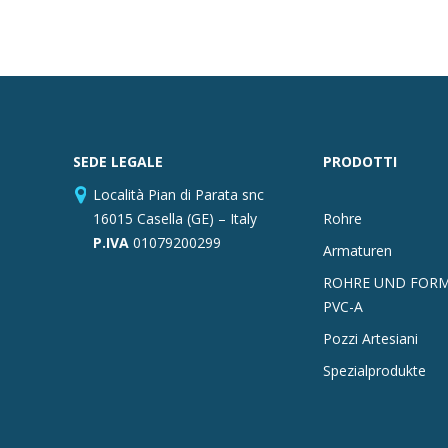
SEDE LEGALE
PRODOTTI
Località Pian di Parata snc
16015 Casella (GE) – Italy
Rohre
P.IVA
01079200299
Armaturen
ROHRE UND FORM
PVC-A
Pozzi Artesiani
Spezialprodukte