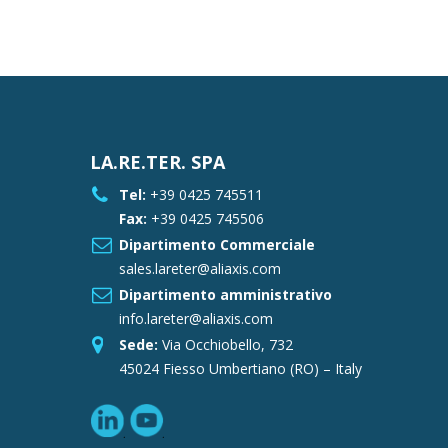
LA.RE.TER. SPA
Tel:
+39 0425 745511
Fax:
+39 0425 745506
Dipartimento Commerciale
sales.lareter@aliaxis.com
Dipartimento amministrativo
info.lareter@aliaxis.com
Sede:
Via Occhiobello, 732
45024 Fiesso Umbertiano (RO) – Italy