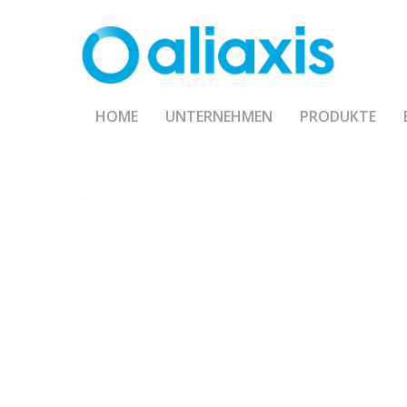
Skip
to
main
content
HOME
UNTERNEHMEN
PRODUKTE