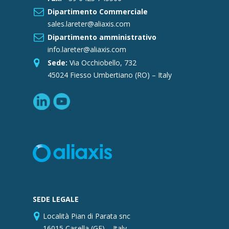
Dipartimento Commerciale
sales.lareter@aliaxis.com
Dipartimento amministrativo
info.lareter@aliaxis.com
Sede:
Via Occhiobello, 732
45024 Fiesso Umbertiano (RO) – Italy
SEDE LEGALE
Località Pian di Parata snc
16015 Casella (GE) – Italy