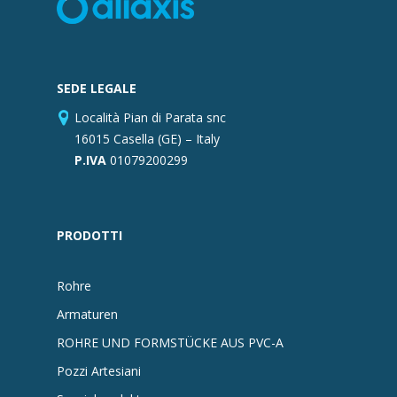
SEDE LEGALE
Località Pian di Parata snc
16015 Casella (GE) – Italy
P.IVA
01079200299
PRODOTTI
Rohre
Armaturen
ROHRE UND FORMSTÜCKE AUS PVC-A
Pozzi Artesiani