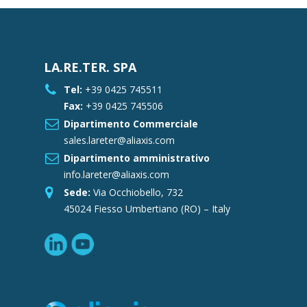
LA.RE.TER. SPA
Tel:
+39 0425 745511
Fax:
+39 0425 745506
Dipartimento Commerciale
sales.lareter@aliaxis.com
Dipartimento amministrativo
info.lareter@aliaxis.com
Sede:
Via Occhiobello, 732
45024 Fiesso Umbertiano (RO) – Italy