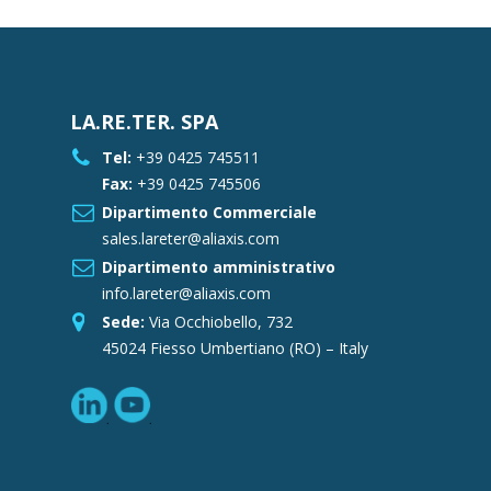
LA.RE.TER. SPA
Tel:
+39 0425 745511
Fax:
+39 0425 745506
Dipartimento Commerciale
sales.lareter@aliaxis.com
Dipartimento amministrativo
info.lareter@aliaxis.com
Sede:
Via Occhiobello, 732
45024 Fiesso Umbertiano (RO) – Italy