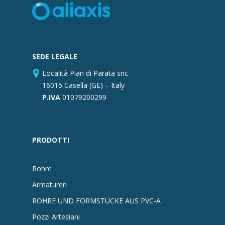
SEDE LEGALE
Località Pian di Parata snc
16015 Casella (GE) – Italy
P.IVA
01079200299
PRODOTTI
Rohre
Armaturen
ROHRE UND FORMSTÜCKE AUS PVC-A
Pozzi Artesiani