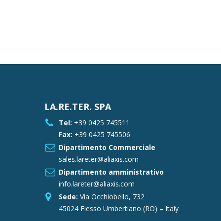
LA.RE.TER. SPA
Tel:
+39 0425 745511
Fax:
+39 0425 745506
Dipartimento Commerciale
sales.lareter@aliaxis.com
Dipartimento amministrativo
info.lareter@aliaxis.com
Sede:
Via Occhiobello, 732
45024 Fiesso Umbertiano (RO) – Italy