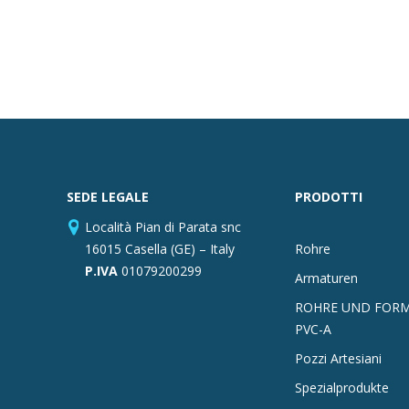
SEDE LEGALE
PRODOTTI
Località Pian di Parata snc
16015 Casella (GE) – Italy
Rohre
P.IVA
01079200299
Armaturen
ROHRE UND FORM
PVC-A
Pozzi Artesiani
Spezialprodukte