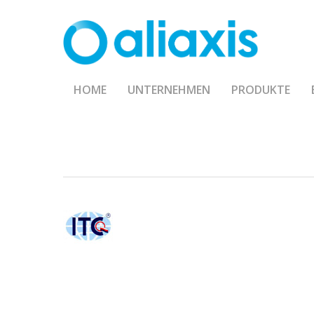
Skip
to
main
content
HOME
UNTERNEHMEN
PRODUKTE