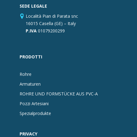
SEDE LEGALE
Località Pian di Parata snc
16015 Casella (GE) – Italy
P.IVA
01079200299
PRODOTTI
Rohre
Armaturen
ROHRE UND FORMSTÜCKE AUS PVC-A
Pozzi Artesiani
Spezialprodukte
PRIVACY