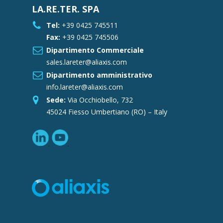
LA.RE.TER. SPA
Tel:
+39 0425 745511
Fax:
+39 0425 745506
Dipartimento Commerciale
sales.lareter@aliaxis.com
Dipartimento amministrativo
info.lareter@aliaxis.com
Sede:
Via Occhiobello, 732
45024 Fiesso Umbertiano (RO) – Italy