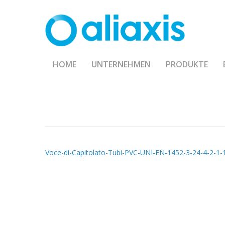
Skip
to
main
content
HOME
UNTERNEHMEN
PRODUKTE
Voce-di-Capitolato-Tubi-PVC-UNI-EN-1452-3-24-4-2-1-