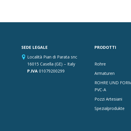
SEDE LEGALE
PRODOTTI
Località Pian di Parata snc
16015 Casella (GE) – Italy
Rohre
P.IVA
01079200299
Armaturen
ROHRE UND FORM
PVC-A
Pozzi Artesiani
Spezialprodukte