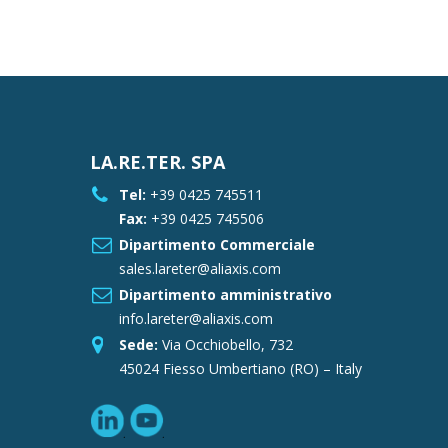
LA.RE.TER. SPA
Tel:
+39 0425 745511
Fax:
+39 0425 745506
Dipartimento Commerciale
sales.lareter@aliaxis.com
Dipartimento amministrativo
info.lareter@aliaxis.com
Sede:
Via Occhiobello, 732
45024 Fiesso Umbertiano (RO) – Italy