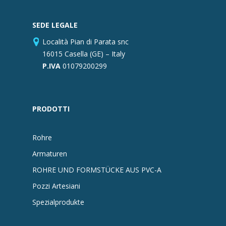
SEDE LEGALE
Località Pian di Parata snc
16015 Casella (GE) – Italy
P.IVA
01079200299
PRODOTTI
Rohre
Armaturen
ROHRE UND FORMSTÜCKE AUS PVC-A
Pozzi Artesiani
Spezialprodukte