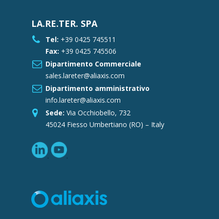
LA.RE.TER. SPA
Tel:
+39 0425 745511
Fax:
+39 0425 745506
Dipartimento Commerciale
sales.lareter@aliaxis.com
Dipartimento amministrativo
info.lareter@aliaxis.com
Sede:
Via Occhiobello, 732
45024 Fiesso Umbertiano (RO) – Italy