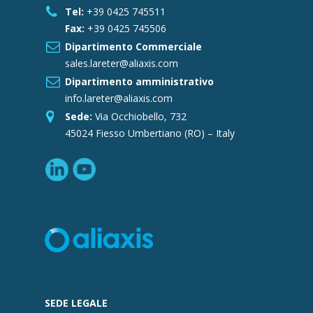
Tel:
+39 0425 745511
Fax:
+39 0425 745506
Dipartimento Commerciale
sales.lareter@aliaxis.com
Dipartimento amministrativo
info.lareter@aliaxis.com
Sede:
Via Occhiobello, 732
45024 Fiesso Umbertiano (RO) – Italy
SEDE LEGALE