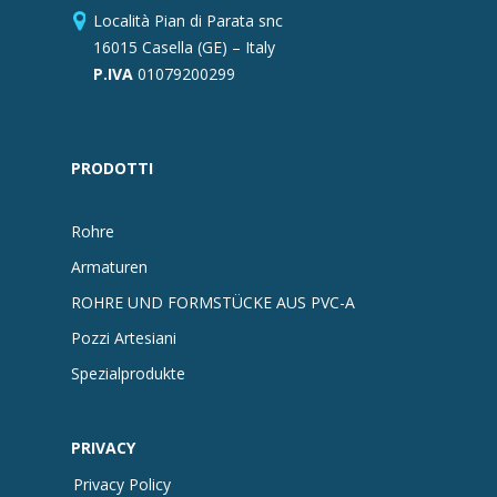
Località Pian di Parata snc
16015 Casella (GE) – Italy
P.IVA
01079200299
PRODOTTI
Rohre
Armaturen
ROHRE UND FORMSTÜCKE AUS PVC-A
Pozzi Artesiani
Spezialprodukte
PRIVACY
Privacy Policy