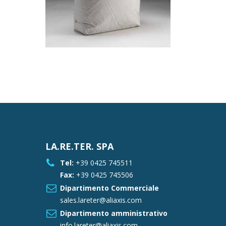
LA.RE.TER. SPA
Tel:
+39 0425 745511
Fax:
+39 0425 745506
Dipartimento Commerciale
sales.lareter@aliaxis.com
Dipartimento amministrativo
info.lareter@aliaxis.com