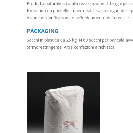
Prodotto naturale atto alla realizzazione di fanghi per ri
formando un pannello impermeabile a sostegno delle pa
Azione di lubrificazione e raffreddamento dell’utensile.
PACKAGING
Sacchi in plastica da 25 kg. N 60 sacchi per bancale avvo
termorestringente. Altre confezioni a richiesta.