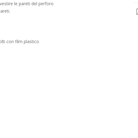
vestire le pareti del perforo
reti.
lti con film plastico