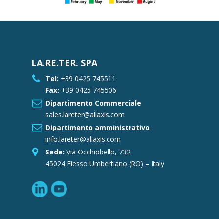
LA.RE.TER. SPA
Tel:
+39 0425 745511
Fax:
+39 0425 745506
Dipartimento Commerciale
sales.lareter@aliaxis.com
Dipartimento amministrativo
info.lareter@aliaxis.com
Sede:
Via Occhiobello, 732
45024 Fiesso Umbertiano (RO) – Italy