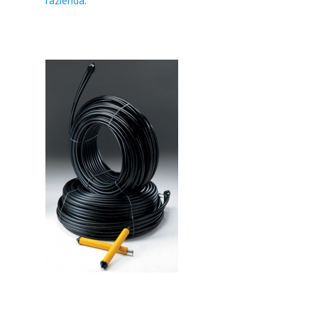
l’azienda
.