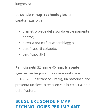
lunghezza.
Le
sonde Fimap Technologies
si
caratterizzano per:
diametro piede della sonda estremamente
ridotto;
elevata praticità di assemblaggio;
certificato di collaudo;
certificato SKZ.
Per i diametri 32 mm e 40 mm, le
sonde
geotermiche
possono essere realizzate in
PE100 RC (Resistant to Crack), un materiale che
presenta un’elevata resistenza alla crescita lenta
della frattura.
SCEGLIERE SONDE FIMAP
TECHNOLOGIES PER IMPIANTI