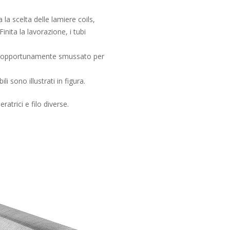
 la scelta delle lamiere coils,
nita la lavorazione, i tubi
ere opportunamente smussato per
li sono illustrati in figura.
ratrici e filo diverse.