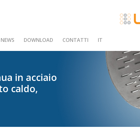
NEWS
DOWNLOAD
CONTATTI
IT
nua
in
acciaio
to
caldo,