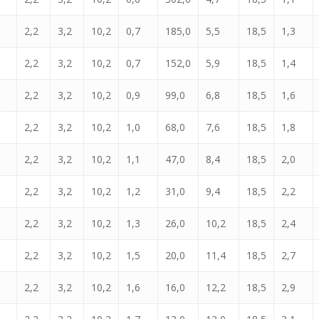
2,2
3,2
10,2
0,7
185,0
5,5
18,5
1,3
2,2
3,2
10,2
0,7
152,0
5,9
18,5
1,4
2,2
3,2
10,2
0,9
99,0
6,8
18,5
1,6
2,2
3,2
10,2
1,0
68,0
7,6
18,5
1,8
2,2
3,2
10,2
1,1
47,0
8,4
18,5
2,0
2,2
3,2
10,2
1,2
31,0
9,4
18,5
2,2
2,2
3,2
10,2
1,3
26,0
10,2
18,5
2,4
2,2
3,2
10,2
1,5
20,0
11,4
18,5
2,7
2,2
3,2
10,2
1,6
16,0
12,2
18,5
2,9