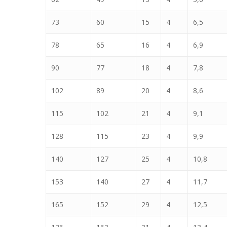
73
60
15
4
6,5
78
65
16
4
6,9
90
77
18
4
7,8
102
89
20
4
8,6
115
102
21
4
9,1
128
115
23
4
9,9
140
127
25
4
10,8
153
140
27
4
11,7
165
152
29
4
12,5