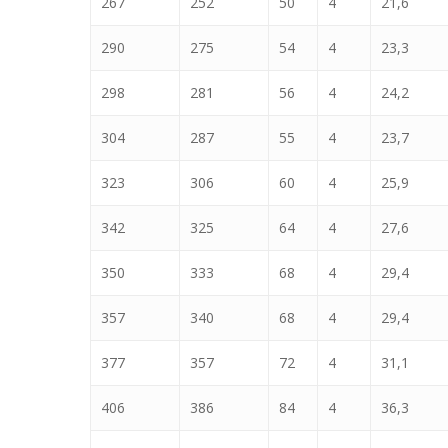
267
252
50
4
21,6
290
275
54
4
23,3
298
281
56
4
24,2
304
287
55
4
23,7
323
306
60
4
25,9
342
325
64
4
27,6
350
333
68
4
29,4
357
340
68
4
29,4
377
357
72
4
31,1
406
386
84
4
36,3