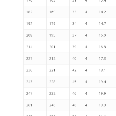
176
163
31
4
13,4
182
169
33
4
14,2
192
179
34
4
14,7
208
195
37
4
16,0
214
201
39
4
16,8
227
212
40
4
17,3
236
221
42
4
18,1
243
228
45
4
19,4
247
232
46
4
19,9
261
246
46
4
19,9