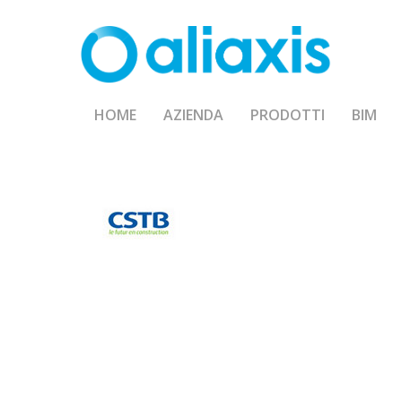
Skip
to
main
content
HOME
AZIENDA
PRODOTTI
BIM