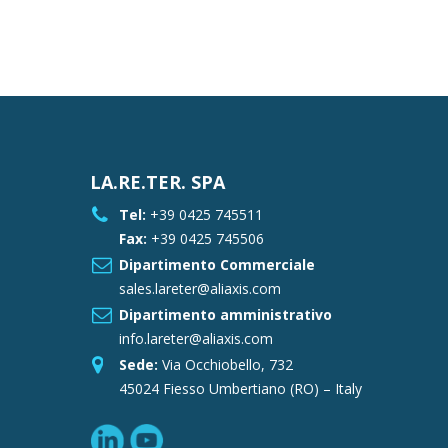
LA.RE.TER. SPA
Tel:
+39 0425 745511
Fax:
+39 0425 745506
Dipartimento Commerciale
sales.lareter@aliaxis.com
Dipartimento amministrativo
info.lareter@aliaxis.com
Sede:
Via Occhiobello, 732
45024 Fiesso Umbertiano (RO) – Italy