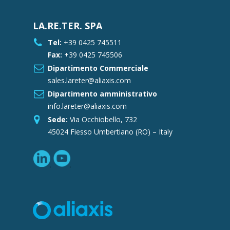
LA.RE.TER. SPA
Tel:
+39 0425 745511
Fax:
+39 0425 745506
Dipartimento Commerciale
sales.lareter@aliaxis.com
Dipartimento amministrativo
info.lareter@aliaxis.com
Sede:
Via Occhiobello, 732
45024 Fiesso Umbertiano (RO) – Italy