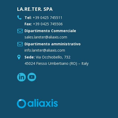
LA.RE.TER. SPA
Tel:
+39 0425 745511
Fax:
+39 0425 745506
Dipartimento Commerciale
sales.lareter@aliaxis.com
Dipartimento amministrativo
info.lareter@aliaxis.com
Sede:
Via Occhiobello, 732
45024 Fiesso Umbertiano (RO) – Italy