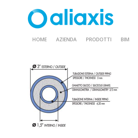
Skip
to
main
content
HOME
AZIENDA
PRODOTTI
BIM