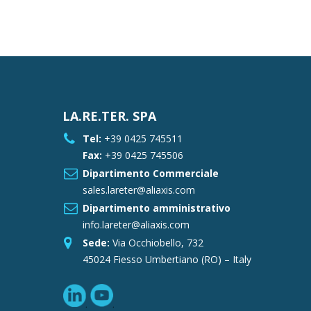
LA.RE.TER. SPA
Tel:
+39 0425 745511
Fax:
+39 0425 745506
Dipartimento Commerciale
sales.lareter@aliaxis.com
Dipartimento amministrativo
info.lareter@aliaxis.com
Sede:
Via Occhiobello, 732
45024 Fiesso Umbertiano (RO) – Italy