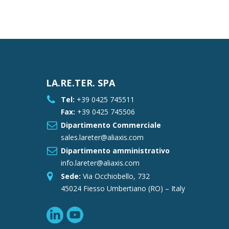
LA.RE.TER. SPA
Tel:
+39 0425 745511
Fax:
+39 0425 745506
Dipartimento Commerciale
sales.lareter@aliaxis.com
Dipartimento amministrativo
info.lareter@aliaxis.com
Sede:
Via Occhiobello, 732
45024 Fiesso Umbertiano (RO) – Italy