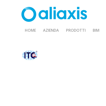
Skip
to
main
content
HOME
AZIENDA
PRODOTTI
BIM