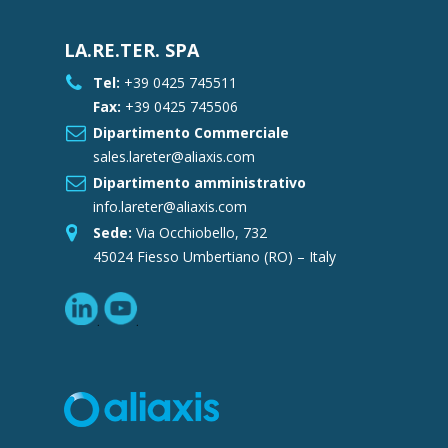
LA.RE.TER. SPA
Tel:
+39 0425 745511
Fax:
+39 0425 745506
Dipartimento Commerciale
sales.lareter@aliaxis.com
Dipartimento amministrativo
info.lareter@aliaxis.com
Sede:
Via Occhiobello, 732
45024 Fiesso Umbertiano (RO) – Italy