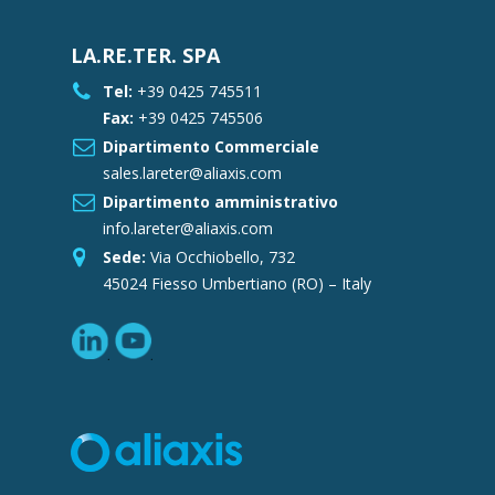
LA.RE.TER. SPA
Tel:
+39 0425 745511
Fax:
+39 0425 745506
Dipartimento Commerciale
sales.lareter@aliaxis.com
Dipartimento amministrativo
info.lareter@aliaxis.com
Sede:
Via Occhiobello, 732
45024 Fiesso Umbertiano (RO) – Italy