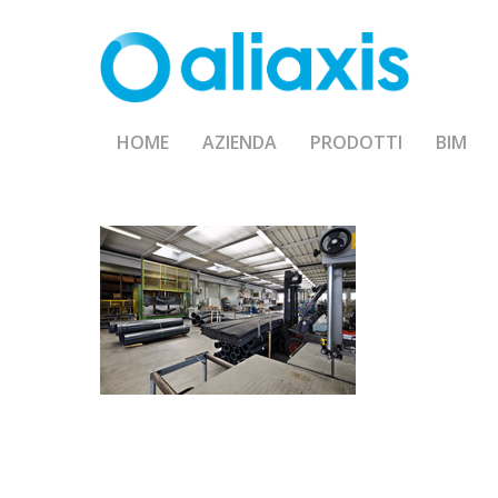
Skip
to
main
content
HOME
AZIENDA
PRODOTTI
BIM