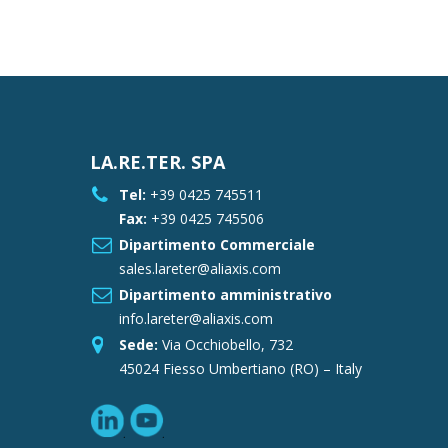
LA.RE.TER. SPA
Tel:
+39 0425 745511
Fax:
+39 0425 745506
Dipartimento Commerciale
sales.lareter@aliaxis.com
Dipartimento amministrativo
info.lareter@aliaxis.com
Sede:
Via Occhiobello, 732
45024 Fiesso Umbertiano (RO) – Italy