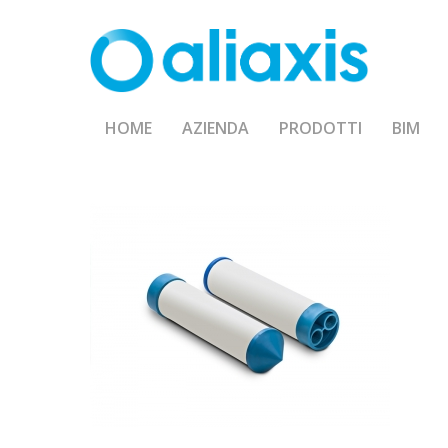
Skip
to
main
content
HOME
AZIENDA
PRODOTTI
BIM