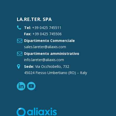
LA.RE.TER. SPA
Tel:
+39 0425 745511
Fax:
+39 0425 745506
Dipartimento Commerciale
sales.lareter@aliaxis.com
Dipartimento amministrativo
info.lareter@aliaxis.com
Sede:
Via Occhiobello, 732
45024 Fiesso Umbertiano (RO) – Italy