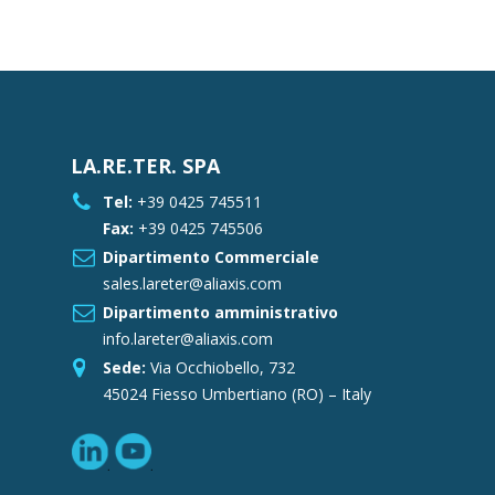
LA.RE.TER. SPA
Tel:
+39 0425 745511
Fax:
+39 0425 745506
Dipartimento Commerciale
sales.lareter@aliaxis.com
Dipartimento amministrativo
info.lareter@aliaxis.com
Sede:
Via Occhiobello, 732
45024 Fiesso Umbertiano (RO) – Italy